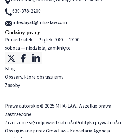
630-378-2200
mhedayat@mha-law.com
Godziny pracy
Poniedziałek — Piątek, 9:00 — 17:00
sobota — niedziela, zamknięte
Blog
Obszary, które obsługujemy
Zasoby
Prawa autorskie ©
2025
MHA-LAW, Wszelkie prawa
zastrzeżone
Zrzeczenie się odpowiedzialności
Polityka prywatności
Obsługiwane przez Grow Law - Kancelaria Agencja