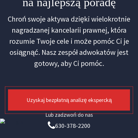
na najlepszą poradę
Chroń swoje aktywa dzięki wielokrotnie
nagradzanej kancelarii prawnej, która
rozumie Twoje cele i może pomóc Ci je
osiągnąć. Nasz zespół adwokatów jest
gotowy, aby Ci pomóc.
Uzyskaj bezpłatną analizę ekspercką
Lub zadzwoń do nas
630-378-2200