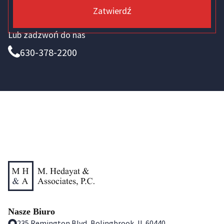
Zatwierdź
Lub zadzwoń do nas
630-378-2200
Nasze Biuro
235 Remington Blvd, Bolingbrook, IL 60440