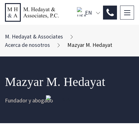
EN
PL
ES
M. Hedayat & Associates
Acerca de nosotros
Mazyar M. Hedayat
Mazyar M. Hedayat
Fundador y abogado