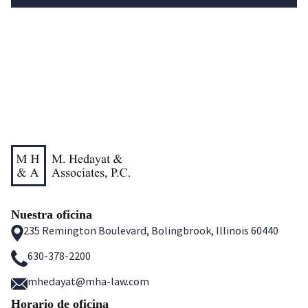
Mar 2000 Technology Task Force Symposium
Mar 2000 Legal Technology Show
Nuestra oficina
235 Remington Boulevard, Bolingbrook, Illinois 60440
630-378-2200
mhedayat@mha-law.com
Horario de oficina