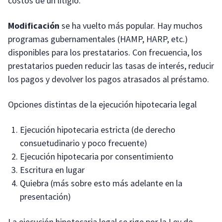
costos de un litigio.
Modificación
se ha vuelto más popular. Hay muchos
programas gubernamentales (HAMP, HARP, etc.)
disponibles para los prestatarios. Con frecuencia, los
prestatarios pueden reducir las tasas de interés, reducir
los pagos y devolver los pagos atrasados al préstamo.
Opciones distintas de la ejecución hipotecaria legal
Ejecución hipotecaria estricta (de derecho
consuetudinario y poco frecuente)
Ejecución hipotecaria por consentimiento
Escritura en lugar
Quiebra (más sobre esto más adelante en la
presentación)
La ejecución hipotecaria legal se rige por la Ley de