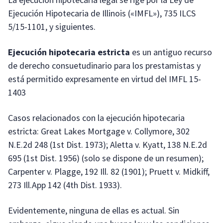
Ejecución Hipotecaria de Illinois («IMFL»), 735 ILCS
5/15-1101, y siguientes.
Ejecución hipotecaria estricta
es un antiguo recurso
de derecho consuetudinario para los prestamistas y
está permitido expresamente en virtud del IMFL 15-
1403
Casos relacionados con la ejecución hipotecaria
estricta: Great Lakes Mortgage v. Collymore, 302
N.E.2d 248 (1st Dist. 1973); Aletta v. Kyatt, 138 N.E.2d
695 (1st Dist. 1956) (solo se dispone de un resumen);
Carpenter v. Plagge, 192 Ill. 82 (1901); Pruett v. Midkiff,
273 Ill.App 142 (4th Dist. 1933).
Evidentemente, ninguna de ellas es actual. Sin