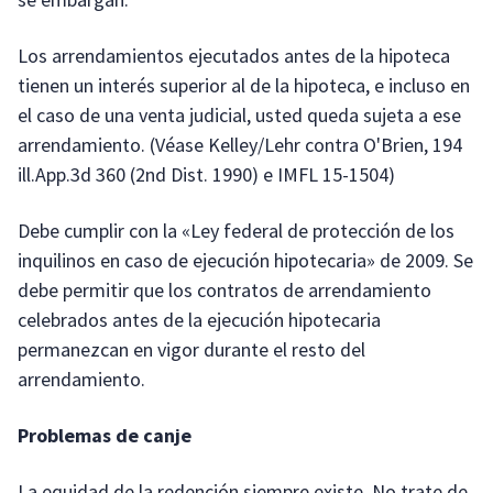
Los arrendamientos ejecutados antes de la hipoteca
tienen un interés superior al de la hipoteca, e incluso en
el caso de una venta judicial, usted queda sujeta a ese
arrendamiento. (Véase Kelley/Lehr contra O'Brien, 194
ill.App.3d 360 (2nd Dist. 1990) e IMFL 15-1504)
Debe cumplir con la «Ley federal de protección de los
inquilinos en caso de ejecución hipotecaria» de 2009. Se
debe permitir que los contratos de arrendamiento
celebrados antes de la ejecución hipotecaria
permanezcan en vigor durante el resto del
arrendamiento.
Problemas de canje
La equidad de la redención siempre existe. No trate de