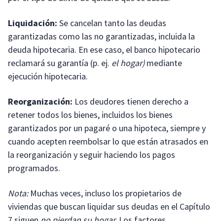
Liquidación:
Se cancelan tanto las deudas
garantizadas como las no garantizadas, incluida la
deuda hipotecaria. En ese caso, el banco hipotecario
reclamará su garantía (p. ej.
el hogar)
mediante
ejecución hipotecaria.
Reorganización:
Los deudores tienen derecho a
retener todos los bienes, incluidos los bienes
garantizados por un pagaré o una hipoteca, siempre y
cuando acepten reembolsar lo que están atrasados en
la reorganización y seguir haciendo los pagos
programados.
Nota:
Muchas veces, incluso los propietarios de
viviendas que buscan liquidar sus deudas en el Capítulo
7 siguen
no pierdan su hogar.
Los factores