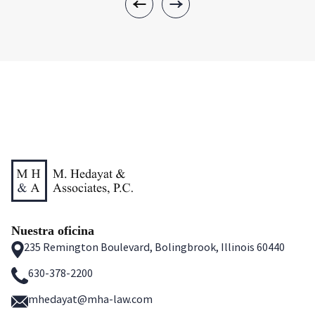
Nuestra oficina
235 Remington Boulevard, Bolingbrook, Illinois 60440
630-378-2200
mhedayat@mha-law.com