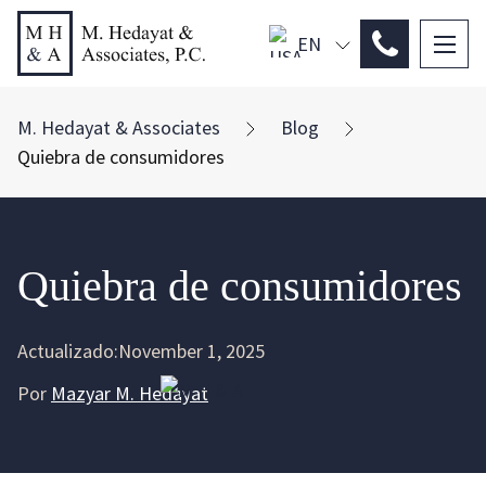
EN
PL
ES
M. Hedayat & Associates
Blog
Quiebra de consumidores
Quiebra de consumidores
Actualizado:
November 1, 2025
Por
Mazyar M. Hedayat