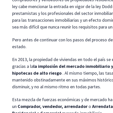
ley cabe mencionar la entrada en vigor de la ley Dodd-
prestamistas y los profesionales del sector inmobiliar
para las transacciones inmobiliarias y un efecto domi
sea más difícil que nunca reunir los requisitos para u
Pero antes de continuar con los pasos del proceso d
estado.
En 2013, la propiedad de viviendas en todo el país se
gracias a la
la implosión del mercado inmobiliario y
hipotecas de alto riesgo
. Al mismo tiempo, las tas
mantenido obstinadamente en sus máximos históric
disminuir, y no al mismo ritmo en todas partes.
Esta mezcla de fuerzas económicas y de mercado ha s
un
Comprador, vendedor, arrendador
o
Arrendata