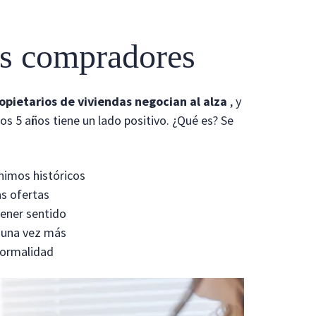
os compradores
opietarios de viviendas negocian al alza
, y
mos 5 años tiene un lado positivo. ¿Qué es? Se
nimos históricos
s ofertas
tener sentido
 una vez más
normalidad