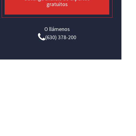
gratuitos
O llámenos
(630) 378-200