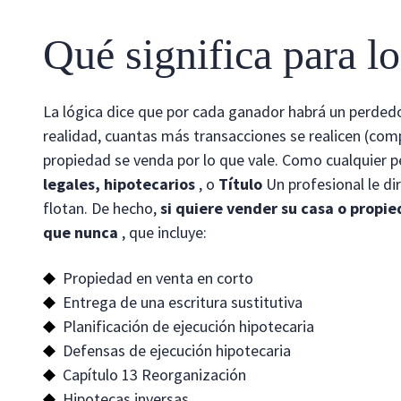
Qué significa para l
La lógica dice que por cada ganador habrá un perdedor
realidad, cuantas más transacciones se realicen (com
propiedad se venda por lo que vale. Como cualquier 
legales, hipotecarios
, o
Título
Un profesional le d
flotan. De hecho,
si quiere vender su casa o propi
que nunca
, que incluye:
Propiedad en venta en corto
Entrega de una escritura sustitutiva
Planificación de ejecución hipotecaria
Defensas de ejecución hipotecaria
Capítulo 13 Reorganización
Hipotecas inversas