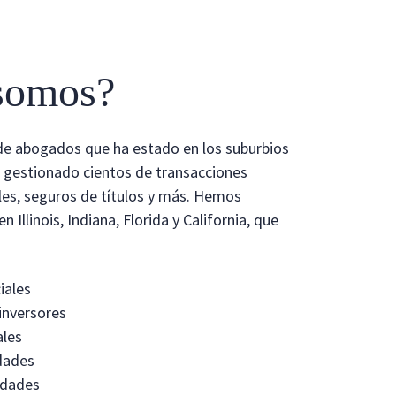
 somos?
de abogados que ha estado en los suburbios
 gestionado cientos de transacciones
gales, seguros de títulos y más. Hemos
 Illinois, Indiana, Florida y California, que
iales
inversores
ales
idades
idades