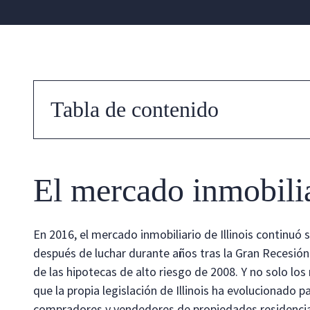
Tabla de contenido
El mercado inmobilia
En 2016, el mercado inmobiliario de Illinois continuó 
después de luchar durante años tras la Gran Recesión d
de las hipotecas de alto riesgo de 2008. Y no solo l
que la propia legislación de Illinois ha evolucionado p
compradores y vendedores de propiedades residencial