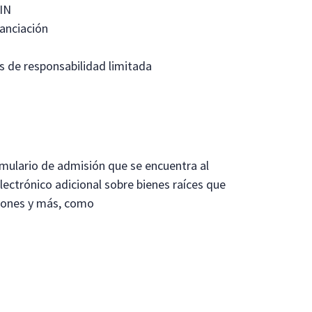
PIN
anciación
s de responsabilidad limitada
rmulario de admisión que se encuentra al
ectrónico adicional sobre bienes raíces que
ciones y más, como