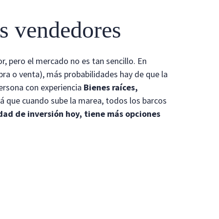
os vendedores
, pero el mercado no es tan sencillo. En
pra o venta), más probabilidades hay de que la
persona con experiencia
Bienes raíces,
irá que cuando sube la marea, todos los barcos
edad de inversión hoy, tiene más opciones