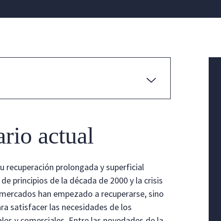
rio actual
su recuperación prolongada y superficial
e principios de la década de 2000 y la crisis
os mercados han empezado a recuperarse, sino
ara satisfacer las necesidades de los
es y comerciales. Entre las novedades de la