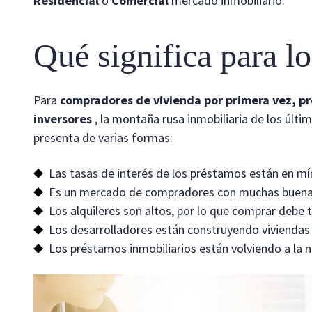
Residencial
o
Comercial
mercado inmobiliario.
Qué significa para l
Para
compradores de vivienda por primera vez, pr
inversores
, la montaña rusa inmobiliaria de los últi
presenta de varias formas:
Las tasas de interés de los préstamos están en mí
Es un mercado de compradores con muchas buena
Los alquileres son altos, por lo que comprar debe 
Los desarrolladores están construyendo viviendas
Los préstamos inmobiliarios están volviendo a la 