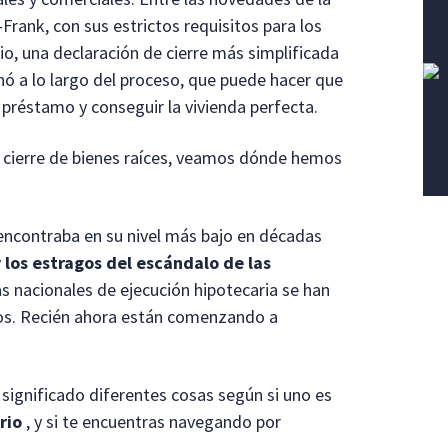
Frank, con sus estrictos requisitos para los
io, una declaración de cierre más simplificada
nó a lo largo del proceso, que puede hacer que
n préstamo y conseguir la vivienda perfecta.
e cierre de bienes raíces, veamos dónde hemos
 encontraba en su nivel más bajo en décadas
 los estragos del escándalo de las
as nacionales de ejecución hipotecaria se han
os. Recién ahora están comenzando a
ignificado diferentes cosas según si uno es
rio
, y si te encuentras navegando por